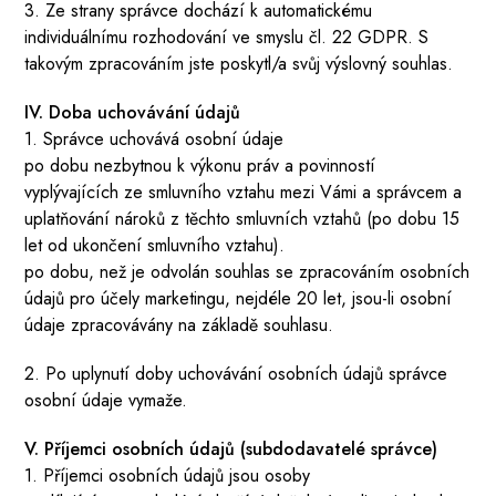
3. Ze strany správce dochází k automatickému
individuálnímu rozhodování ve smyslu čl. 22 GDPR. S
takovým zpracováním jste poskytl/a svůj výslovný souhlas.
IV. Doba uchovávání údajů
1. Správce uchovává osobní údaje
po dobu nezbytnou k výkonu práv a povinností
vyplývajících ze smluvního vztahu mezi Vámi a správcem a
uplatňování nároků z těchto smluvních vztahů (po dobu 15
let od ukončení smluvního vztahu).
po dobu, než je odvolán souhlas se zpracováním osobních
údajů pro účely marketingu, nejdéle 20 let, jsou-li osobní
údaje zpracovávány na základě souhlasu.
2. Po uplynutí doby uchovávání osobních údajů správce
osobní údaje vymaže.
V. Příjemci osobních údajů (subdodavatelé správce)
1. Příjemci osobních údajů jsou osoby