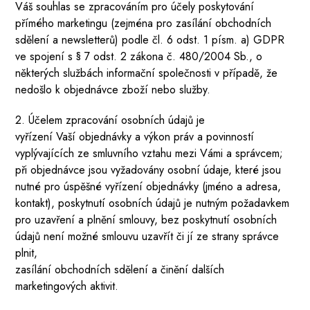
Váš souhlas se zpracováním pro účely poskytování
přímého marketingu (zejména pro zasílání obchodních
sdělení a newsletterů) podle čl. 6 odst. 1 písm. a) GDPR
ve spojení s § 7 odst. 2 zákona č. 480/2004 Sb., o
některých službách informační společnosti v případě, že
nedošlo k objednávce zboží nebo služby.
2. Účelem zpracování osobních údajů je
vyřízení Vaší objednávky a výkon práv a povinností
vyplývajících ze smluvního vztahu mezi Vámi a správcem;
při objednávce jsou vyžadovány osobní údaje, které jsou
nutné pro úspěšné vyřízení objednávky (jméno a adresa,
kontakt), poskytnutí osobních údajů je nutným požadavkem
pro uzavření a plnění smlouvy, bez poskytnutí osobních
údajů není možné smlouvu uzavřít či jí ze strany správce
plnit,
zasílání obchodních sdělení a činění dalších
marketingových aktivit.