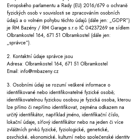
Evropského parlamentu a Rady (EU) 2016/679 o ochraně
fyzických osob v souvislosti se zpracováním osobních
údajů a o volném pohybu těchto údajů (dále jen: „GDPR”)
je RM Bazény / RM Garage s.r.o IČ 04237269 se sídlem
Olbramkostel 164, 671 51 Olbramkostel (dále jen:
„správce“).
2. Kontaktní údaje správce jsou
Adresa: Olbramkostel 164, 671 51 Olbramkostel
Email: info@rmbazeny.cz
3. Osobními údaji se rozumí veškeré informace o
identifikované nebo identifikovatelné fyzické osobě;
identifikovatelnou fyzickou osobou je fyzická osoba, kterou
lze přímo či nepřímo identifikovat, zejména odkazem na
určitý identifikátor, například jméno, identifikační číslo,
lokační údaje, síťový identifikátor nebo na jeden či více
zvláštních prvků fyzické, fyziologické, genetické,
psychické, ekonomické, kulturní nebo společenské identity