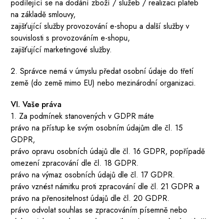
podílející se na dodání zboží / služeb / realizaci plateb
na základě smlouvy,
zajišťující služby provozování e-shopu a další služby v
souvislosti s provozováním e-shopu,
zajišťující marketingové služby.
2. Správce nemá v úmyslu předat osobní údaje do třetí
země (do země mimo EU) nebo mezinárodní organizaci.
VI. Vaše práva
1. Za podmínek stanovených v GDPR máte
právo na přístup ke svým osobním údajům dle čl. 15
GDPR,
právo opravu osobních údajů dle čl. 16 GDPR, popřípadě
omezení zpracování dle čl. 18 GDPR.
právo na výmaz osobních údajů dle čl. 17 GDPR.
právo vznést námitku proti zpracování dle čl. 21 GDPR a
právo na přenositelnost údajů dle čl. 20 GDPR.
právo odvolat souhlas se zpracováním písemně nebo